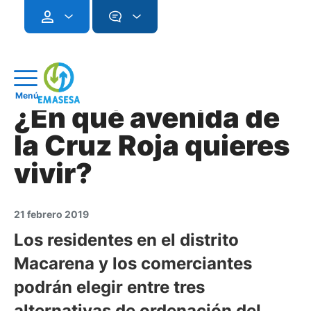
Menú
¿En qué avenida de
la Cruz Roja quieres
vivir?
21 febrero 2019
Los residentes en el distrito
Macarena y los comerciantes
podrán elegir entre tres
alternativas de ordenación del