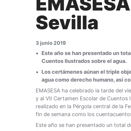
EMASESA, e
Sevilla
3 junio 2019
Este año se han presentado un total
Cuentos Ilustrados sobre el agua.
Los certámenes aúnan el triple objet
agua como derecho humano, así com
EMASESA ha celebrado la tarde del vie
y al VII Certamen Escolar de Cuentos 
realizado en la Pérgola central de la F
fin de semana como los cuentacuentos
Este año se han presentado un total de 