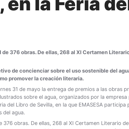
n la Feria del
 de 376 obras. De ellas, 268 al XI Certamen Literari
ivo de concienciar sobre el uso sostenible del agua y
o promover la creación literaria.
rnes 31 de mayo la entrega de premios a las obras pr
Ilustrados sobre el agua, organizados por la empresa 
eria del Libro de Sevilla, en la que EMASESA participa
 del agua.
376 obras. De ellas, 268 al XI Certamen Literario del A