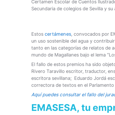
Certamen Escolar de Cuentos Ilustrados
Secundaria de colegios de Sevilla y su
Estos
certámenes
, convocados por EMA
un uso sostenible del agua y contribui
tanto en las categorías de relatos de
mundo de Magallanes bajo el lema “Lo
El fallo de estos premios ha sido obje
Rivero Taravillo escritor, traductor, en
escritora sevillana; Eduardo Jordá escri
correctora de textos en el Parlamento 
Aquí puedes consultar el fallo del jur
EMASESA, tu empre