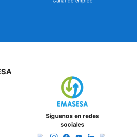
Canal de empleo
ESA
Síguenos en redes
sociales