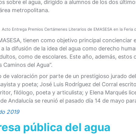
 sobre el agua, dirigido a alumnos de los dos último
 área metropolitana.
Acto Entrega Premios Certámenes Literarios de EMASESA en la Feria de
SESA, tienen como objetivo principal concienciar e i
r a la difusión de la idea del agua como derecho huma
 adultos, como de escolares. Este año, además, esto
s Caminos del Agua”.
to de valoración por parte de un prestigioso jurado d
sayista y poeta; José Luis Rodríguez del Corral escrito
tor, filólogo, poeta y articulista; y Elena Marqués lic
de Andalucía se reunió el pasado día 14 de mayo para 
ado 2019
sa pública del agua