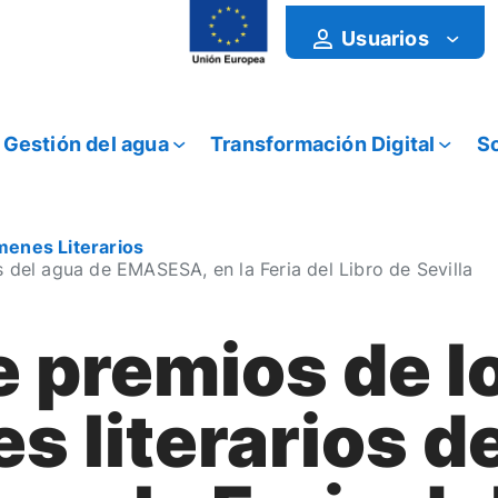
Usuarios
Gestión del agua
Transformación Digital
So
enes Literarios
 del agua de EMASESA, en la Feria del Libro de Sevilla
e premios de l
 literarios d