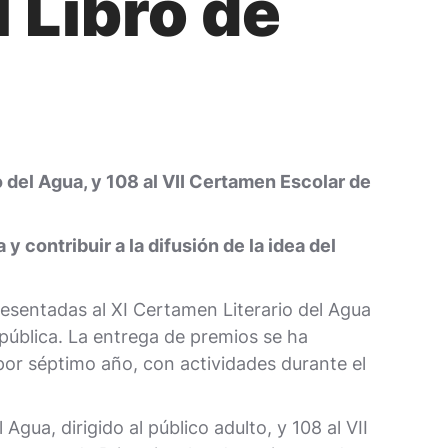
 Libro de
o del Agua, y 108 al VII Certamen Escolar de
 contribuir a la difusión de la idea del
esentadas al XI Certamen Literario del Agua
pública. La entrega de premios se ha
 por séptimo año, con actividades durante el
gua, dirigido al público adulto, y 108 al VII