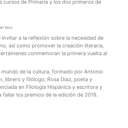
s cursos de Primaria y los dos primeros de
l libro
nvitar a la reflexión sobre la necesidad de
no, así como promover la creación literaria,
s certámenes conmemoran la primera vuelta al
el mundo de la cultura, formado por Antonio
r, librero y filólogo; Rosa Díaz, poeta y
enciada en Filología Hispánica y escritora y
fallar los premios de la edición de 2019.