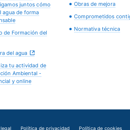
Obras de mejora
tigamos juntos cómo
el agua de forma
Comprometidos conti
nsable
Normativa técnica
o de Formación del
ra del agua
iza tu actividad de
ción Ambiental -
cial y online
 legal
Política de privacidad
Política de cookies