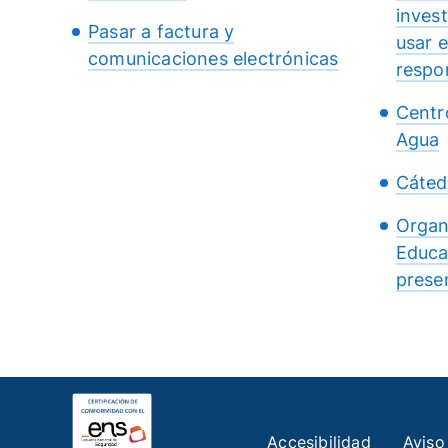
inves
Pasar a factura y
usar 
comunicaciones electrónicas
respo
Centr
Agua
Cáted
Organ
Educa
presen
Accesibilidad
Aviso