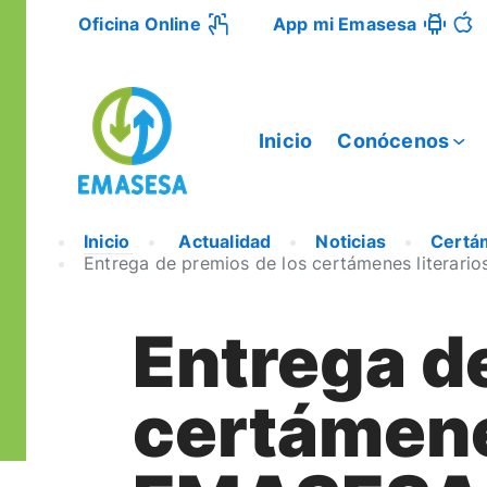
Oficina Online
App mi Emasesa
Inicio
Conócenos
Inicio
Actualidad
Noticias
Certám
Entrega de premios de los certámenes literarios
Entrega d
certámenes