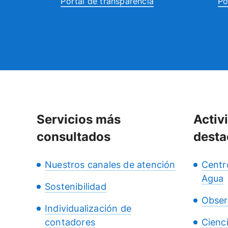
Portal de transparencia
Po
Servicios más
Activ
consultados
desta
Nuestros canales de atención
Centr
Agua
Sostenibilidad
Obser
Individualización de
contadores
Cienc