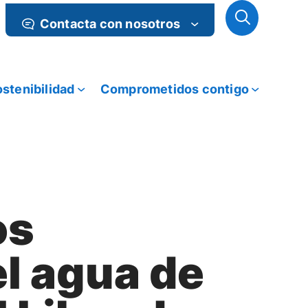
Contacta con nosotros
stenibilidad
Comprometidos contigo
os
el agua de