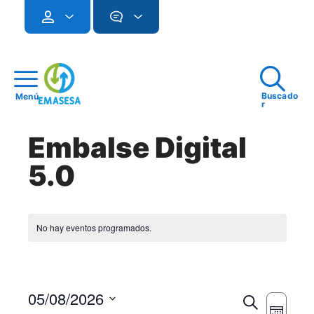
Buscado
Menú
r
Embalse Digital
5.0
No hay eventos programados.
05/08/2026
Naveg
Buscar