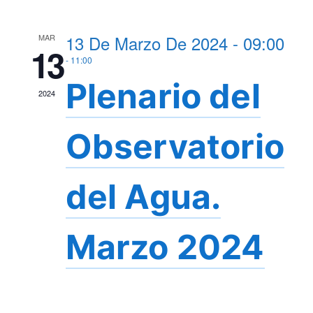
13 De Marzo De 2024 - 09:00
MAR
13
-
11:00
Plenario del
2024
Observatorio
del Agua.
Marzo 2024