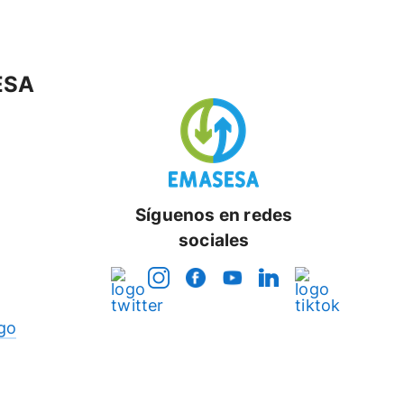
ESA
Síguenos en redes
sociales
go