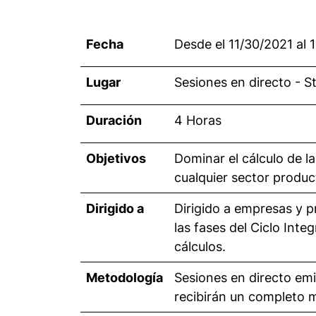
Fecha
Desde el 11/30/2021 al 
Lugar
Sesiones en directo - 
Duración
4 Horas
Objetivos
Dominar el cálculo de la
cualquier sector product
Dirigido a
Dirigido a empresas y p
las fases del Ciclo Inte
cálculos.
Metodología
Sesiones en directo emi
recibirán un completo m