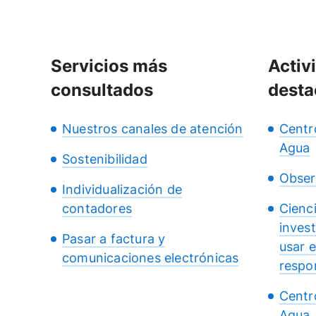
Servicios más
Activ
consultados
desta
Nuestros canales de atención
Centr
Agua
Sostenibilidad
Obser
Individualización de
contadores
Cienc
inves
Pasar a factura y
usar 
comunicaciones electrónicas
respo
Centr
Agua