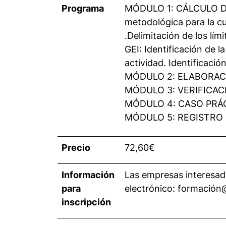
Programa
MÓDULO 1: CÁLCULO DE
metodológica para la cua
.Delimitación de los lím
GEI: Identificación de 
actividad. Identificació
MÓDULO 2: ELABORAC
MÓDULO 3: VERIFICAC
MÓDULO 4: CASO PRÁ
MÓDULO 5: REGISTRO 
Precio
72,60€
Información
Las empresas interesada
para
electrónico: formació
inscripción