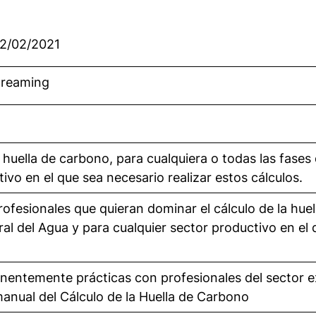
12/02/2021
Streaming
 huella de carbono, para cualquiera o todas las fases 
ivo en el que sea necesario realizar estos cálculos.
rofesionales que quieran dominar el cálculo de la hue
gral del Agua y para cualquier sector productivo en el
nentemente prácticas con profesionales del sector ex
anual del Cálculo de la Huella de Carbono