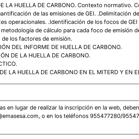
 LA HUELLA DE CARBONO. Contexto normativo. Con
ntificación de las emisiones de GEI. .Delimitación de
ites operacionales. .Identificación de los focos de GE
la metodología de cálculo para cada foco de emisión d
n de los factores de emisión.
IÓN DEL INFORME DE HUELLA DE CARBONO.
IÓN DE LA HUELLA DE CARBONO.
CTICO.
DE LA HUELLA DE CARBONO EN EL MITERD Y EN E
s en lugar de realizar la inscripción en la web, deb
n@emasesa.com, o en los teléfonos 955477280/9554