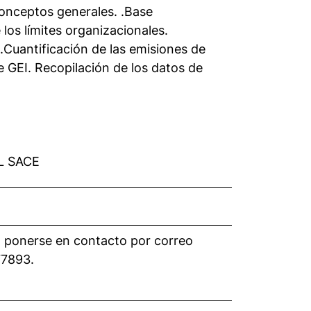
ceptos generales. .Base
 los límites organizacionales.
I .Cuantificación de las emisiones de
e GEI. Recopilación de los datos de
L SACE
en ponerse en contacto por correo
77893.