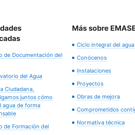
idades
Más sobre EMAS
cadas
Ciclo integral del agua
o de Documentación del
Conócenos
Instalaciones
vatorio del Agua
Proyectos
ia Ciudadana,
Obras de mejora
tigamos juntos cómo
el agua de forma
Comprometidos conti
nsable
Normativa técnica
o de Formación del