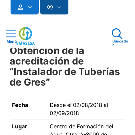
Buscado
Menú
r
Obtención de la
acreditación de
“Instalador de Tuberías
de Gres
”
Fecha
Desde el 02/08/2018 al
02/09/2018
Lugar
Centro de Formación del
Agua. Ctra. A-8006 de