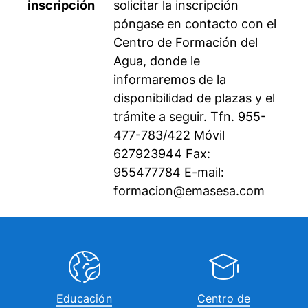
inscripción
solicitar la inscripción
póngase en contacto con el
Centro de Formación del
Agua, donde le
informaremos de la
disponibilidad de plazas y el
trámite a seguir. Tfn. 955-
477-783/422 Móvil
627923944 Fax:
955477784 E-mail:
formacion@emasesa.com
Educación
Centro de