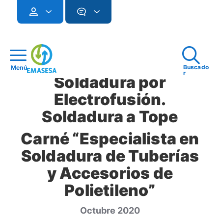
Buscado
Menú
r
Soldadura por
Electrofusión.
Soldadura a Tope
Carné “Especialista en
Soldadura de Tuberías
y Accesorios de
Polietileno”
Octubre 2020