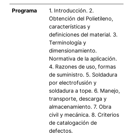
Programa
1. Introducción. 2.
Obtención del Polietileno,
características y
definiciones del material. 3.
Terminología y
dimensionamiento.
Normativa de la aplicación.
4. Razones de uso, formas
de suministro. 5. Soldadura
por electrofusión y
soldadura a tope. 6. Manejo,
transporte, descarga y
almacenamiento. 7. Obra
civil y mecánica. 8. Criterios
de catalogación de
defectos.