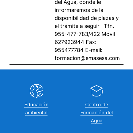
del Agua, donde le
informaremos de la
disponibilidad de plazas y
el trámite a seguir Tfn.
955-477-783/422 Móvil
627923944 Fax:
955477784 E-mail:
formacion@emasesa.com
Educación
Centro de
ambiental
Formación del
Agua