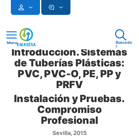
Buscado
Menú
r
Introducción. Sistemas
de Tuberías Plásticas:
PVC, PVC-O, PE, PP y
PRFV
Instalación y Pruebas.
Compromiso
Profesional
Sevilla, 2015