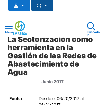
Buscado
Menú
r
La Sectorización como
herramienta en la
Gestión de las Redes de
Abastecimiento de
Agua
Junio 2017
Fecha
Desde el 06/20/2017 al
06/21/2017