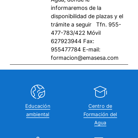
informaremos de la
disponibilidad de plazas y el
trámite a seguir Tfn. 955-
477-783/422 Móvil
627923944 Fax:
955477784 E-mail:
formacion@emasesa.com
Educación
Centro de
ambiental
Formación del
Agua