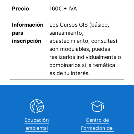
Precio
160€ + IVA
Información
Los Cursos GIS (básico,
para
saneamiento,
inscripción
abastecimiento, consultas)
son modulables, puedes
realizarlos individualmente o
combinarlos si la temática
es de tu interés.
Educación
Centro de
ambiental
Formación del