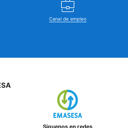
Canal de empleo
ESA
Síguenos en redes