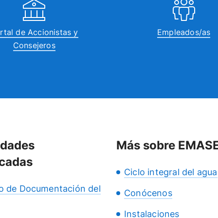
rtal de Accionistas y
Empleados/as
Consejeros
idades
Más sobre EMAS
cadas
Ciclo integral del agua
o de Documentación del
Conócenos
Instalaciones