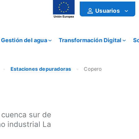
Usuarios
Gestión del agua
Transformación Digital
So
Estaciones depuradoras
Copero
 cuenca sur de
o industrial La