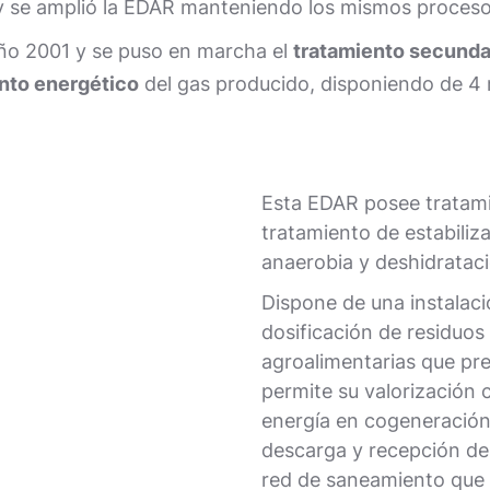
 y se amplió la EDAR manteniendo los mismos proces
 año 2001 y se puso en marcha el
tratamiento secunda
to energético
del gas producido, disponiendo de 4
Esta EDAR posee tratami
tratamiento de estabiliz
anaerobia y deshidrataci
Dispone de una instalac
dosificación de residuos
agroalimentarias que pr
permite su valorización 
energía en cogeneración.
descarga y recepción de 
red de saneamiento que 