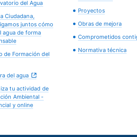
vatorio del Agua
Proyectos
ia Ciudadana,
Obras de mejora
tigamos juntos cómo
el agua de forma
Comprometidos conti
nsable
Normativa técnica
o de Formación del
ra del agua
iza tu actividad de
ción Ambiental -
cial y online