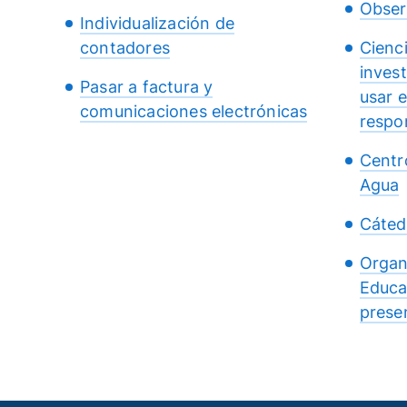
Obser
Individualización de
contadores
Cienc
inves
Pasar a factura y
usar 
comunicaciones electrónicas
respo
Centr
Agua
Cáted
Organ
Educa
presen