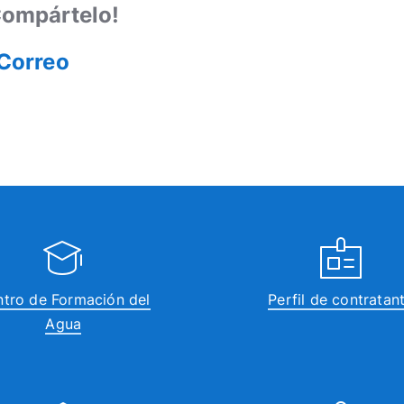
¡Compártelo!
tro de Formación del
Perfil de contratan
Agua