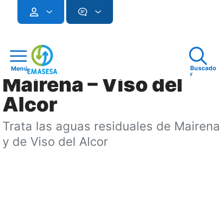
Buscado
Menú
r
Mairena – Viso del
Alcor
Trata las aguas residuales de Mairena
y de Viso del Alcor