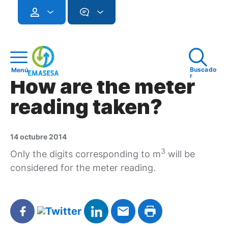
Buscado
Menú
r
How are the meter
reading taken?
14 octubre 2014
3
Only the digits corresponding to m
will be
considered for the meter reading.