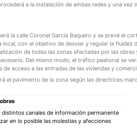
procederá a la instalación de ambas redes y una vez in
erá la calle Coronel García Baquero y se prevé el corte
a local, con el objetivo de desviar y regular la fluide
alización de todas las zonas afectadas por las obras 
ecesario. Del mismo modo, el tráfico peatonal se verá
as de acceso a las entradas de las viviendas y comerci
rá el pavimento de la zona según las directrices mar
 obras
distintos canales de información permanente
zar en lo posible las molestias y afecciones