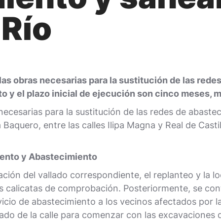
 Río
 las obras necesarias para la sustitución de las re
o y el plazo inicial de ejecución son cinco meses, 
ecesarias para la sustitución de las redes de abaste
Baquero, entre las calles Ilipa Magna y Real de Castil
iento y Abastecimiento
ión del vallado correspondiente, el replanteo y la lo
ntes calicatas de comprobación. Posteriormente, se con
rvicio de abastecimiento a los vecinos afectados por
eado de la calle para comenzar con las excavaciones