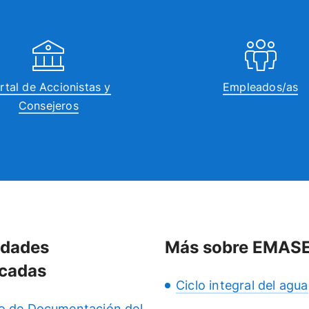
rtal de Accionistas y
Empleados/as
Consejeros
idades
Más sobre EMAS
cadas
Ciclo integral del agua
o de Documentación del