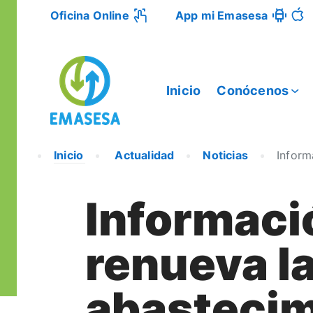
Oficina Online
App mi Emasesa
Inicio
Conócenos
Inicio
Actualidad
Noticias
Inform
Informaci
renueva l
abastecim