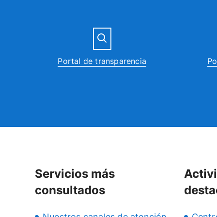
Portal de transparencia
Po
Servicios más
Activ
consultados
desta
Nuestros canales de atención
Centr