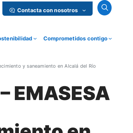
Contacta con nosotros
stenibilidad
Comprometidos contigo
cimiento y saneamiento en Alcalá del Río
o – EMASESA
miento en