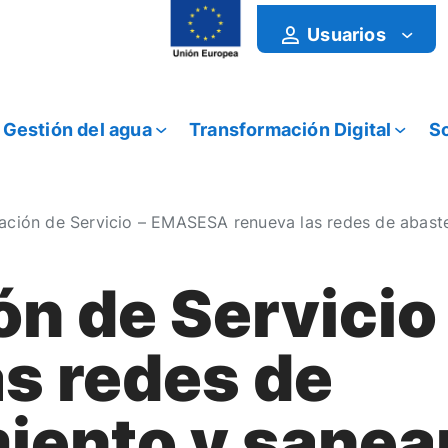
Usuarios
Gestión del agua
Transformación Digital
So
ación de Servicio – EMASESA renueva las redes de abaste
ón de Servici
as redes de
iento y sanea