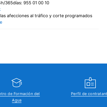
4h/365días: 955 01 00 10
k
las afecciones al tráfico y corte programados
e
tro de Formación del
Perfil de contratan
Agua