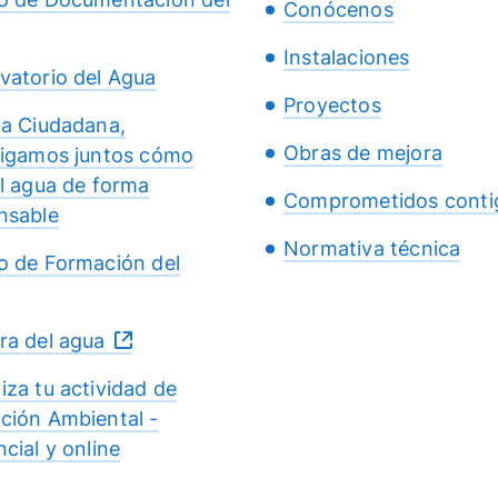
Conócenos
Instalaciones
vatorio del Agua
Proyectos
ia Ciudadana,
Obras de mejora
tigamos juntos cómo
el agua de forma
Comprometidos conti
nsable
Normativa técnica
o de Formación del
ra del agua
iza tu actividad de
ción Ambiental -
cial y online