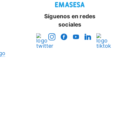
Síguenos en redes
sociales
go