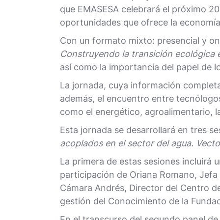
que EMASESA celebrará el próximo 20 d
oportunidades que ofrece la economía 
Con un formato mixto: presencial y on
Construyendo la transición ecológica 
así como la importancia del papel de l
La jornada, cuya información completa
además, el encuentro entre tecnólogos
como el energético, agroalimentario, la
Esta jornada se desarrollará en tres se
acoplados en el sector del agua. Vecto
La primera de estas sesiones incluirá
participación de Oriana Romano, Jefa
Cámara Andrés, Director del Centro de 
gestión del Conocimiento de la Fund
En el transcurso del segundo panel de 