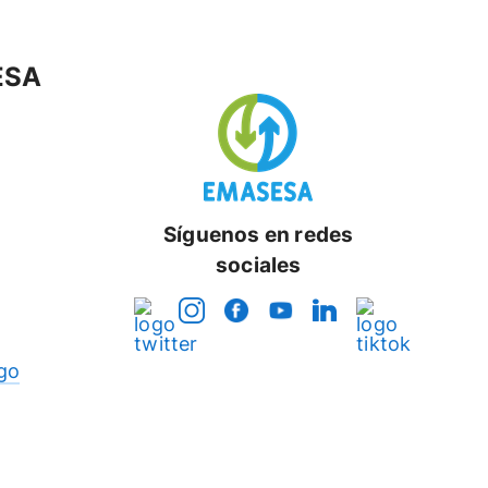
ESA
Síguenos en redes
sociales
go