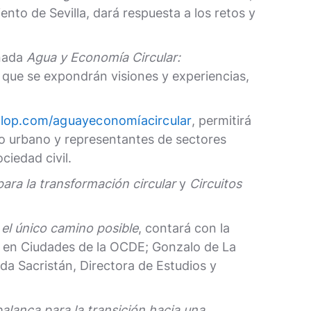
to de Sevilla, dará respuesta a los retos y
rnada
Agua y Economía Circular:
 que se expondrán visiones y experiencias,
tlop.com/aguayeconomíacircular
, permitirá
lo urbano y representantes de sectores
ciedad civil.
ara la transformación circular
y
Circuitos
 el único camino posible
, contará con la
 en Ciudades de la OCDE; Gonzalo de La
da Sacristán, Directora de Estudios y
lanca para la transición hacia una