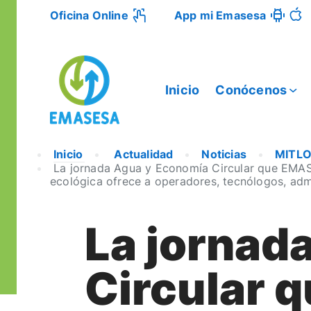
Oficina Online
App mi Emasesa
Inicio
Conócenos
Inicio
Actualidad
Noticias
MITL
La jornada Agua y Economía Circular que EMASE
ecológica ofrece a operadores, tecnólogos, adm
La jornad
Circular 