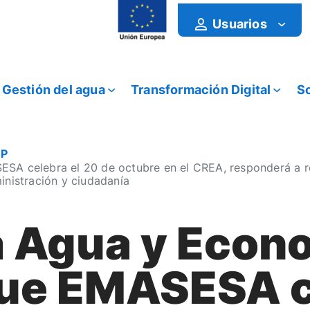
Usuarios
Gestión del agua
Transformación Digital
So
OP
SA celebra el 20 de octubre en el CREA, responderá a re
inistración y ciudadanía
a Agua y Econ
que EMASESA c