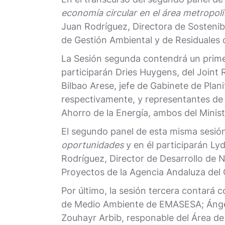
economía circular en el área metropoli
Juan Rodríguez, Directora de Sostenib
de Gestión Ambiental y de Residuales
La Sesión segunda contendrá un pri
participarán Dries Huygens, del Joint
Bilbao Arese, jefe de Gabinete de Plan
respectivamente, y representantes de l
Ahorro de la Energía, ambos del Minist
El segundo panel de esta misma sesión 
oportunidades
y en él participarán Ly
Rodríguez, Director de Desarrollo de 
Proyectos de la Agencia Andaluza del 
Por último, la sesión tercera contará c
de Medio Ambiente de EMASESA; Ángel
Zouhayr Arbib, responable del Área 