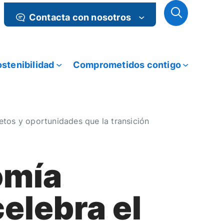
Contacta con nosotros
stenibilidad
Comprometidos contigo
tos y oportunidades que la transición
omía
elebra el