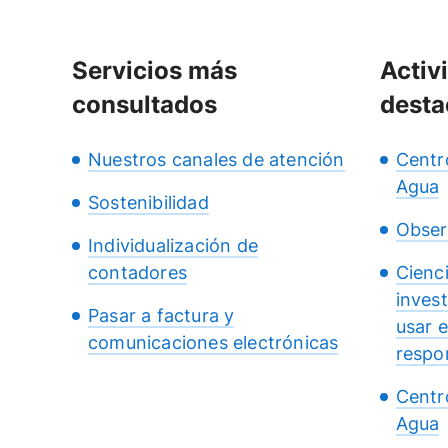
Servicios más
Activ
consultados
desta
Nuestros canales de atención
Centr
Agua
Sostenibilidad
Obser
Individualización de
contadores
Cienc
inves
Pasar a factura y
usar 
comunicaciones electrónicas
respo
Centr
Agua