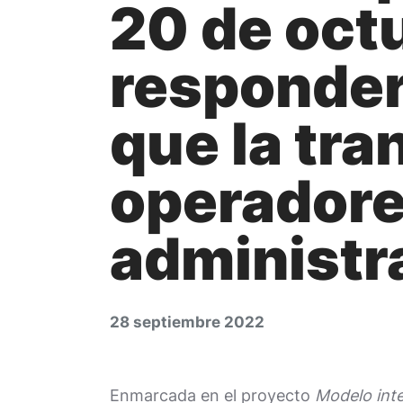
20 de oct
responder
que la tra
operadore
administr
28 septiembre 2022
Enmarcada en el proyecto
Modelo int