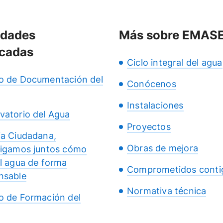
idades
Más sobre EMAS
cadas
Ciclo integral del agua
o de Documentación del
Conócenos
Instalaciones
vatorio del Agua
Proyectos
ia Ciudadana,
Obras de mejora
tigamos juntos cómo
el agua de forma
Comprometidos conti
nsable
Normativa técnica
o de Formación del