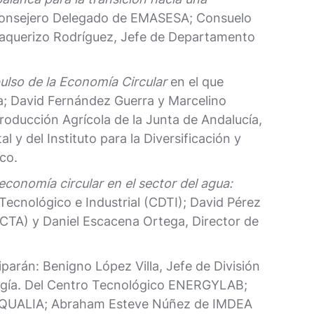
 Consejero Delegado de EMASESA; Consuelo
 Baquerizo Rodríguez, Jefe de Departamento
ulso de la Economía Circular
en el que
ea; David Fernández Guerra y Marcelino
Producción Agrícola de la Junta de Andalucía,
y del Instituto para la Diversificación y
co.
economía circular en el sector del agua:
Tecnológico e Industrial (CDTI); David Pérez
(CTA) y Daniel Escacena Ortega, Director de
iparán: Benigno López Villa, Jefe de División
rgía. Del Centro Tecnológico ENERGYLAB;
e AQUALIA; Abraham Esteve Núñez de IMDEA