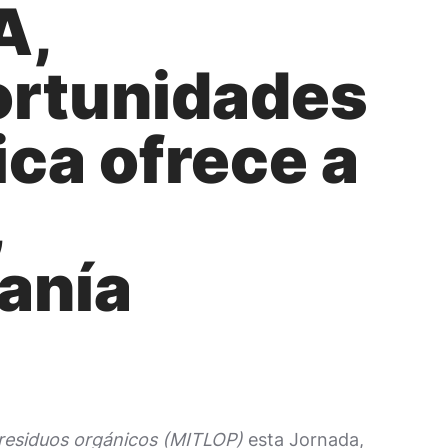
A,
ortunidades
ica ofrece a
,
anía
 residuos orgánicos (MITLOP)
esta Jornada,