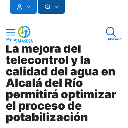
Buscado
Menú
r
La mejora del
telecontrol y la
calidad del agua en
Alcalá del Río
permitirá optimizar
el proceso de
potabilización