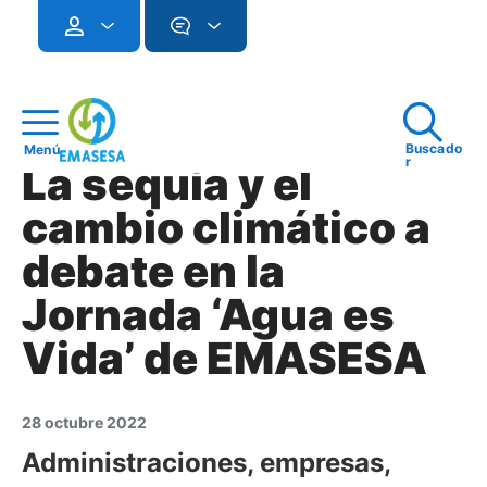
Buscado
Menú
r
La sequía y el
cambio climático a
debate en la
Jornada ‘Agua es
Vida’ de EMASESA
28 octubre 2022
Administraciones, empresas,