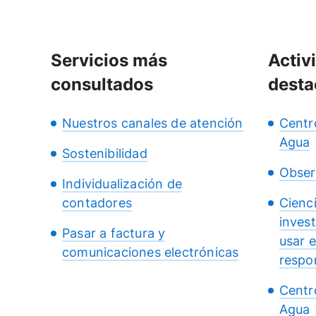
Servicios más
Activ
consultados
desta
Nuestros canales de atención
Centr
Agua
Sostenibilidad
Obser
Individualización de
contadores
Cienc
inves
Pasar a factura y
usar 
comunicaciones electrónicas
respo
Centr
Agua