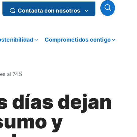
Contacta con nosotros
stenibilidad
Comprometidos contigo
ses al 74%
s días dejan
nsumo y