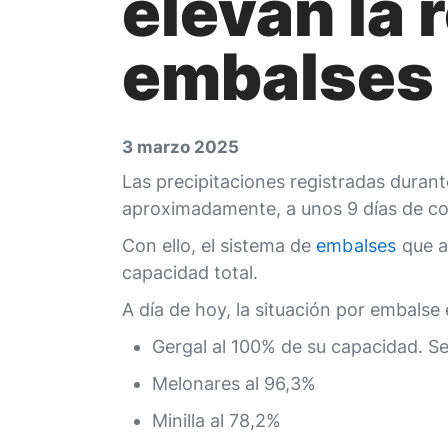
elevan la 
embalses 
3 marzo 2025
Las precipitaciones registradas duran
aproximadamente, a unos 9 días de c
Con ello, el sistema de
embalses
que a
capacidad total.
A día de hoy, la situación por embalse e
Gergal al 100% de su capacidad. S
Melonares al 96,3%
Minilla al 78,2%