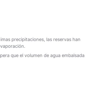
nimas precipitaciones, las reservas han
 evaporación.
espera que el volumen de agua embalsada