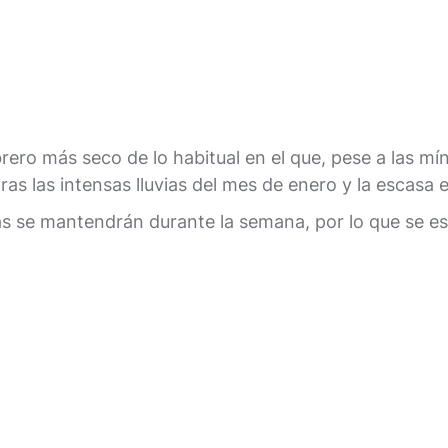
brero más seco de lo habitual en el que, pese a las mí
ras las intensas lluvias del mes de enero y la escasa
ias se mantendrán durante la semana, por lo que se 