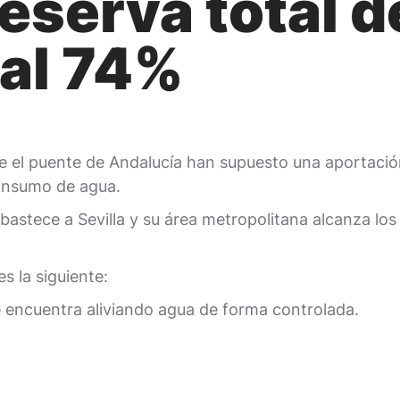
reserva total d
al 74%
te el puente de Andalucía han supuesto una aportació
onsumo de agua.
bastece a Sevilla y su área metropolitana alcanza lo
s la siguiente:
e encuentra aliviando agua de forma controlada.