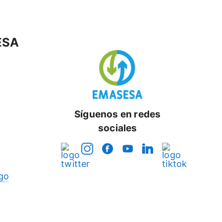
ESA
Síguenos en redes
sociales
go