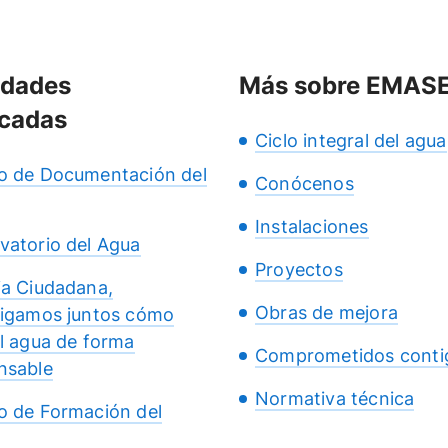
idades
Más sobre EMAS
cadas
Ciclo integral del agua
o de Documentación del
Conócenos
Instalaciones
vatorio del Agua
Proyectos
ia Ciudadana,
Obras de mejora
tigamos juntos cómo
el agua de forma
Comprometidos conti
nsable
Normativa técnica
o de Formación del