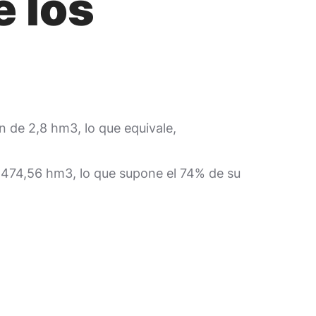
e los
n de 2,8 hm3, lo que equivale,
s 474,56 hm3, lo que supone el 74% de su