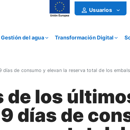
Usuarios
Gestión del agua
Transformación Digital
So
 9 días de consumo y elevan la reserva total de los embal
s de los último
 9 días de co