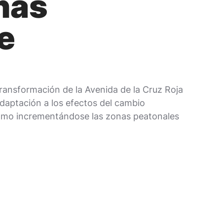
añas
e
ransformación de la Avenida de la Cruz Roja
adaptación a los efectos del cambio
 como incrementándose las zonas peatonales