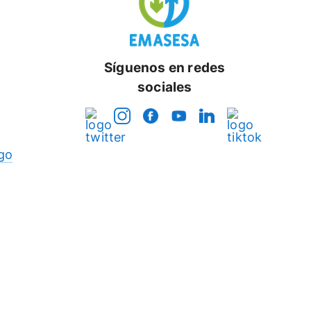
Síguenos en redes
sociales
go