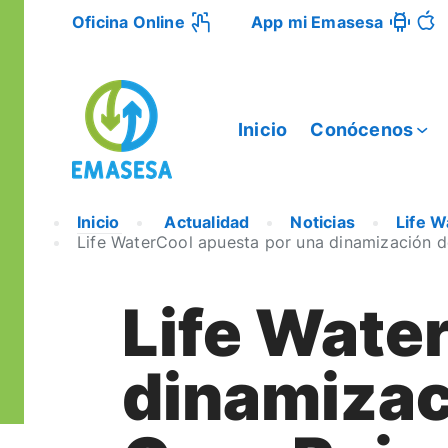
Oficina Online
App mi Emasesa
Inicio
Conócenos
Inicio
Actualidad
Noticias
Life W
Life WaterCool apuesta por una dinamización de
Life Wate
dinamizaci