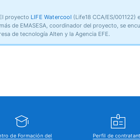
El proyecto
LIFE Watercool
(Life18 CCA/ES/001122) e
emás de EMASESA, coordinador del proyecto, se encue
resa de tecnología Alten y la Agencia EFE.
tro de Formación del
Perfil de contratan