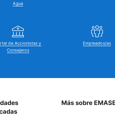
Agua
rtal de Accionistas y
Empleados/as
Consejeros
idades
Más sobre EMAS
cadas