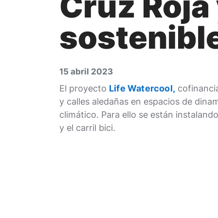
Cruz Roja 
sostenibl
15 abril 2023
El proyecto
Life Watercool,
cofinancia
y calles aledañas en espacios de dina
climático. Para ello se están instala
y el carril bici.