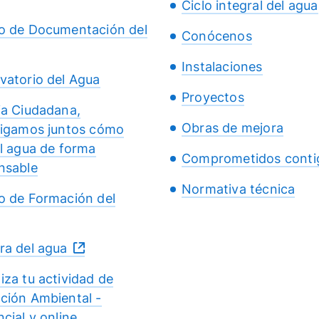
Ciclo integral del agua
o de Documentación del
Conócenos
Instalaciones
vatorio del Agua
Proyectos
ia Ciudadana,
Obras de mejora
tigamos juntos cómo
el agua de forma
Comprometidos conti
nsable
Normativa técnica
o de Formación del
ra del agua
iza tu actividad de
ción Ambiental -
cial y online