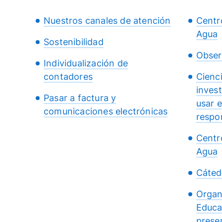
Nuestros canales de atención
Centr
Agua
Sostenibilidad
Obser
Individualización de
contadores
Cienc
inves
Pasar a factura y
usar 
comunicaciones electrónicas
respo
Centr
Agua
Cáted
Organ
Educa
presen