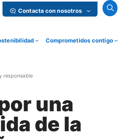
Contacta con nosotros
stenibilidad
Comprometidos contigo
 y responsable
por una
ida de la