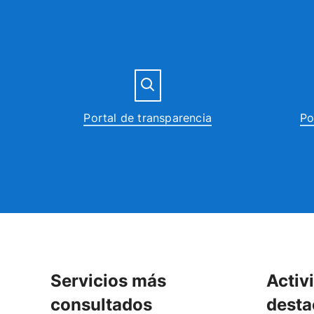
Portal de transparencia
Po
Servicios más
Activ
consultados
desta