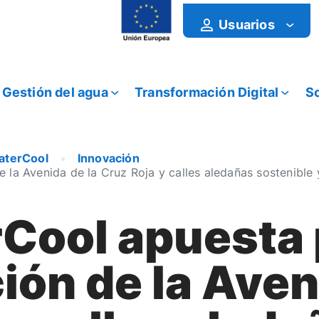
Usuarios
Gestión del agua
Transformación Digital
So
aterCool
Innovación
 la Avenida de la Cruz Roja y calles aledañas sostenible
rCool apuesta 
ón de la Aven