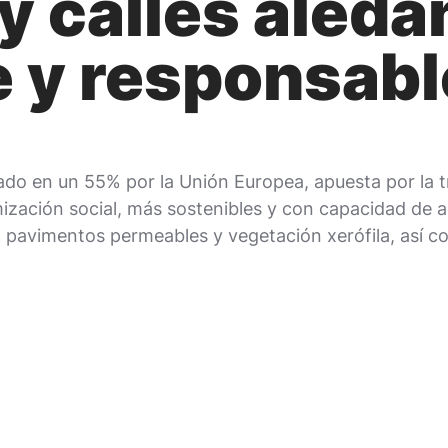
y calles aled
e y responsabl
do en un 55% por la Unión Europea, apuesta por la t
mización social, más sostenibles y con capacidad de 
ndo pavimentos permeables y vegetación xerófila, así