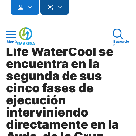
Buscado
Menú
r
Life WaterCool se
encuentra en la
segunda de sus
cinco fases de
ejecución
interviniendo
directamente en la