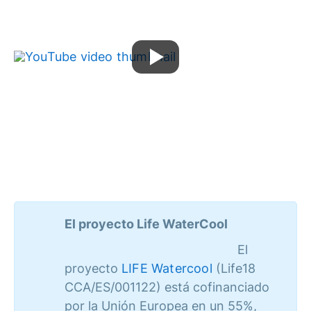
El proyecto Life WaterCool
El
proyecto
LIFE Watercool
(Life18
CCA/ES/001122) está cofinanciado
por la Unión Europea en un 55%,