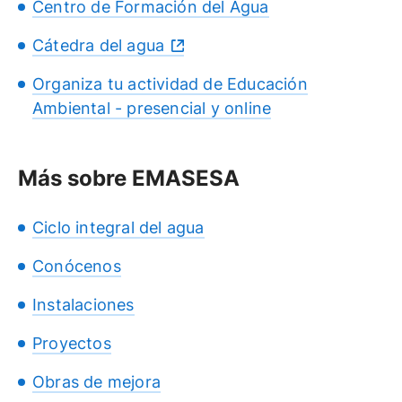
Centro de Formación del Agua
Cátedra del agua
Organiza tu actividad de Educación
Ambiental - presencial y online
Más sobre EMASESA
Ciclo integral del agua
Conócenos
Instalaciones
Proyectos
Obras de mejora