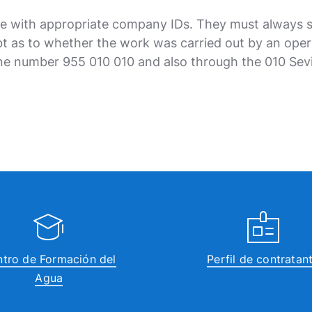
le with appropriate company IDs. They must always s
bt as to whether the work was carried out by an oper
e number 955 010 010 and also through the 010 Sevil
tro de Formación del
Perfil de contratan
Agua