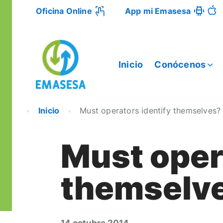
Oficina Online
App mi Emasesa
Inicio
Conócenos
Inicio
Must operators identify themselves?
Must oper
themselv