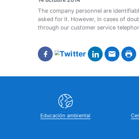
14 octubre 2014
The company personnel are identifiab
asked for it. However, in cases of dou
through our customer service telephon
Educación ambiental
Cen