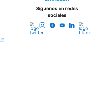
Síguenos en redes
sociales
go