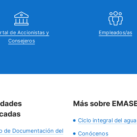
rtal de Accionistas y
Empleados/as
Consejeros
idades
Más sobre EMAS
cadas
Ciclo integral del agua
o de Documentación del
Conócenos