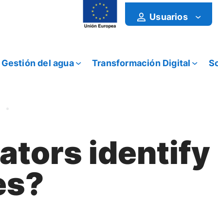
Usuarios
Gestión del agua
Transformación Digital
So
ators identify
es?