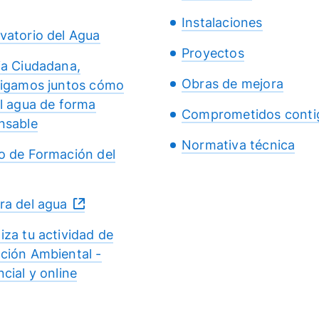
Instalaciones
vatorio del Agua
Proyectos
ia Ciudadana,
Obras de mejora
tigamos juntos cómo
el agua de forma
Comprometidos conti
nsable
Normativa técnica
o de Formación del
ra del agua
iza tu actividad de
ción Ambiental -
cial y online