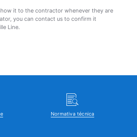
how it to the contractor whenever they are
ator, you can contact us to confirm it
le Line.
te
Normativa técnica