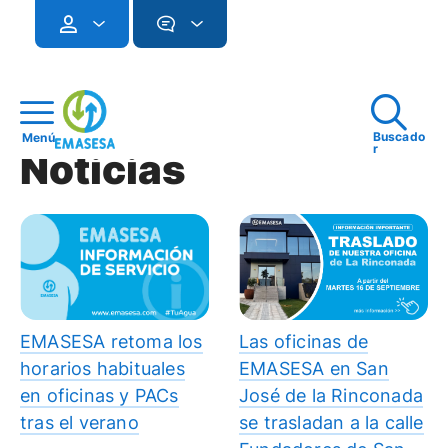
Buscado
Menú
r
Noticias
EMASESA retoma los
Las oficinas de
horarios habituales
EMASESA en San
en oficinas y PACs
José de la Rinconada
tras el verano
se trasladan a la calle