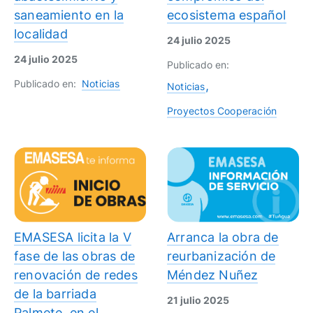
saneamiento en la
ecosistema español
localidad
24 julio 2025
24 julio 2025
Publicado en:
Publicado en:
Noticias
Noticias
Proyectos Cooperación
EMASESA licita la V
Arranca la obra de
fase de las obras de
reurbanización de
renovación de redes
Méndez Nuñez
de la barriada
21 julio 2025
Palmete, en el