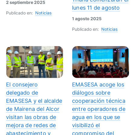
2 septiembre 2025
lunes 11 de agosto
Publicado en:
Noticias
1 agosto 2025
Publicado en:
Noticias
El consejero
EMASESA acoge los
delegado de
diálogos sobre
EMASESA y el alcalde
cooperación técnica
de Mairena del Alcor
entre operadores de
visitan las obras de
agua en los que se
mejora de redes de
visibilizó el
abastecimiento y
compromiso del