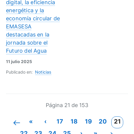
digital, la eficiencia
energética y la
economía circular de
EMASESA
destacadas en la
jornada sobre el
Futuro del Agua
11 julio 2025
Publicado en:
Noticias
Página 21 de 153
«
‹
17
18
19
20
21
22
23
24
25
›
»