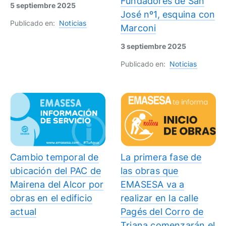
Fundadores de San
5 septiembre 2025
José nº1, esquina con
Publicado en:
Noticias
Marconi
3 septiembre 2025
Publicado en:
Noticias
Cambio temporal de
La primera fase de
ubicación del PAC de
las obras que
Mairena del Alcor por
EMASESA va a
obras en el edificio
realizar en la calle
actual
Pagés del Corro de
Triana comenzarán el