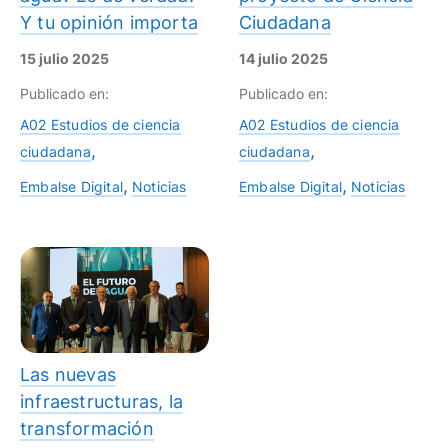
Y tu opinión importa
Ciudadana
15 julio 2025
14 julio 2025
Publicado en:
Publicado en:
A02 Estudios de ciencia
A02 Estudios de ciencia
ciudadana
ciudadana
Embalse Digital
Noticias
Embalse Digital
Noticias
Las nuevas
infraestructuras, la
transformación