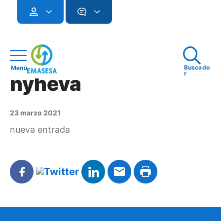
Buscado
Menú
r
nyheva
23 marzo 2021
nueva entrada