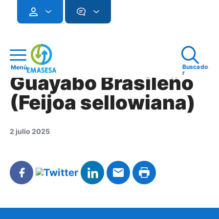
Buscado
Menú
r
Guayabo Brasileño
(Feijoa sellowiana)
2 julio 2025