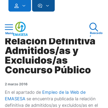
Buscado
Menú
r
Relación Definitiva
Admitidos/as y
Excluidos/as
Concurso Público
2 marzo 2016
En el apartado de
Empleo de la Web de
EMASESA
se encuentra publicada la relación
definitiva de admitidos/as y excluidos/as en el