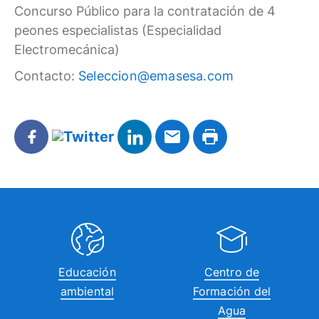
Concurso Público para la contratación de 4
peones especialistas (Especialidad
Electromecánica)
Contacto:
Seleccion@emasesa.com
Educación
Centro de
ambiental
Formación del
Agua