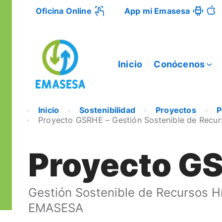
Oficina Online
App mi Emasesa
Inicio
Conócenos
Inicio
Sostenibilidad
Proyectos
P
Proyecto GSRHE – Gestión Sostenible de Recu
Proyecto G
Gestión Sostenible de Recursos H
EMASESA