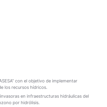
SA” con el objetivo de implementar
e los recursos hídricos.
nvasoras en infraestructuras hidráulicas del
zono por hidrólisis.