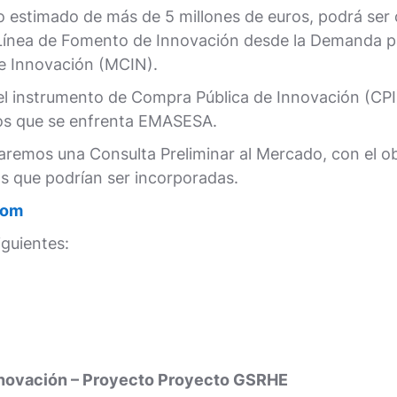
o estimado de más de 5 millones de euros, podrá ser
a Línea de Fomento de Innovación desde la Demanda p
 e Innovación (MCIN).
 el instrumento de Compra Pública de Innovación (CPI
 los que se enfrenta EMASESA.
zaremos una Consulta Preliminar al Mercado, con el ob
as que podrían ser incorporadas.
com
iguientes:
nnovación – Proyecto Proyecto GSRHE