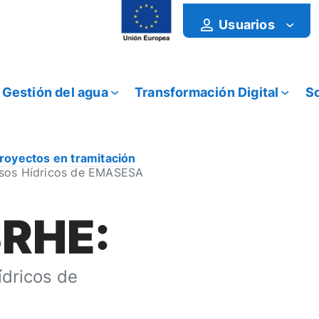
Usuarios
Gestión del agua
Transformación Digital
So
royectos en tramitación
rsos Hídricos de EMASESA
SRHE:
ídricos de