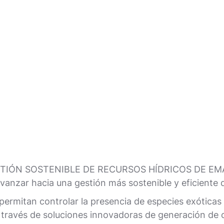
STIÓN SOSTENIBLE DE RECURSOS HÍDRICOS DE EMASE
anzar hacia una gestión más sostenible y eficiente d
ermitan controlar la presencia de especies exóticas i
 a través de soluciones innovadoras de generación de o