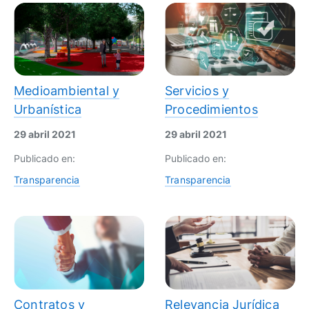
Medioambiental y
Servicios y
Urbanística
Procedimientos
29 abril 2021
29 abril 2021
Publicado en:
Publicado en:
Transparencia
Transparencia
Contratos y
Relevancia Jurídica