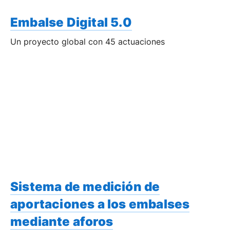
Embalse Digital 5.0
Un proyecto global con 45 actuaciones
Sistema de medición de
aportaciones a los embalses
mediante aforos