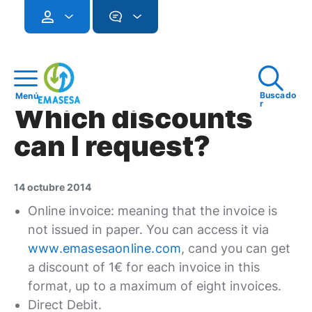
Buscado
Menú
r
Which discounts
can I request?
14 octubre 2014
Online invoice: meaning that the invoice is
not issued in paper. You can access it via
www.emasesaonline.com
, cand you can get
a discount of 1€ for each invoice in this
format, up to a maximum of eight invoices.
Direct Debit.