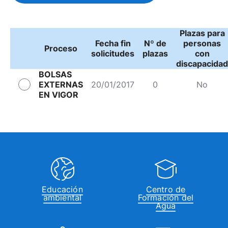
Plazas para
Fecha fin
Nº de
personas
Proceso
solicitudes
plazas
con
discapacidad
BOLSAS
EXTERNAS
20/01/2017
0
No
EN VIGOR
Educación
Centro de
ambiental
Formación del
Agua