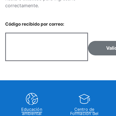
correctamente.
Código recibido por correo:
Vali
Educación
Centro de
ambiental
Formación del