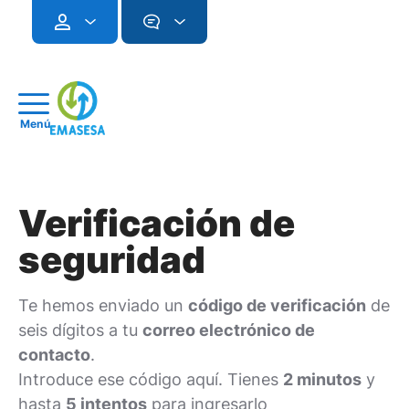
Menú
Verificación de
seguridad
Te hemos enviado un
código de verificación
de
seis dígitos a tu
correo electrónico de
contacto
.
Introduce ese código aquí. Tienes
2 minutos
y
hasta
5 intentos
para ingresarlo