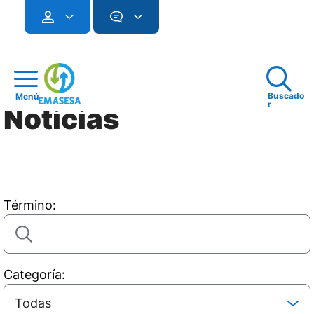
Buscado
Menú
r
Noticias
Término:
Categoría: