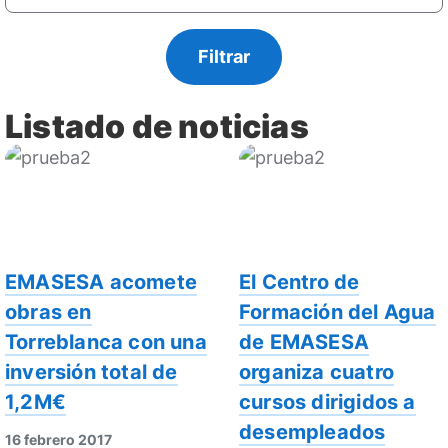
Listado de noticias
EMASESA acomete
El Centro de
obras en
Formación del Agua
Torreblanca con una
de EMASESA
inversión total de
organiza cuatro
1,2M€
cursos dirigidos a
desempleados
16 febrero 2017