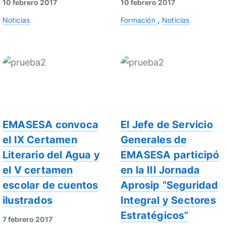
10 febrero 2017
10 febrero 2017
Noticias
Formación
Noticias
EMASESA convoca
El Jefe de Servicio
el IX Certamen
Generales de
Literario del Agua y
EMASESA participó
el V certamen
en la III Jornada
escolar de cuentos
Aprosip “Seguridad
ilustrados
Integral y Sectores
Estratégicos”
7 febrero 2017