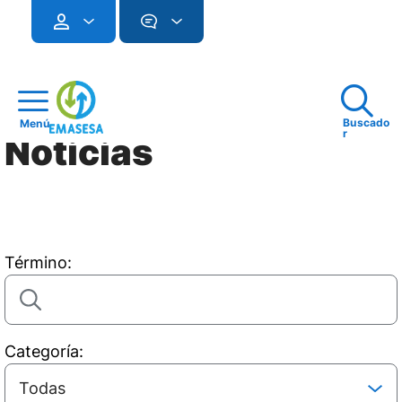
Buscado
Menú
r
Noticias
Término:
Categoría: