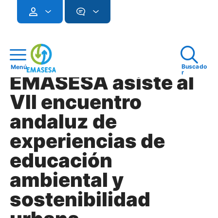
Buscado
Menú
r
EMASESA asiste al
VII encuentro
andaluz de
experiencias de
educación
ambiental y
sostenibilidad