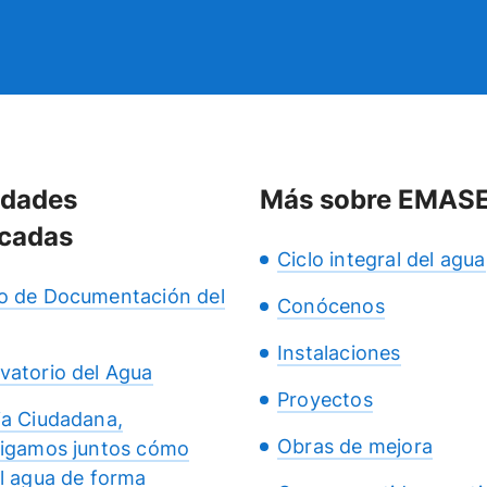
idades
Más sobre EMAS
cadas
Ciclo integral del agua
o de Documentación del
Conócenos
Instalaciones
vatorio del Agua
Proyectos
ia Ciudadana,
Obras de mejora
tigamos juntos cómo
el agua de forma