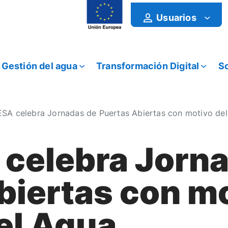
Usuarios
Gestión del agua
Transformación Digital
So
A celebra Jornadas de Puertas Abiertas con motivo del
celebra Jorna
biertas con mo
el Agua