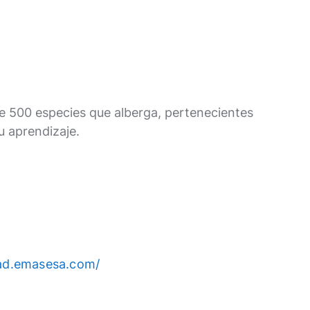
de 500 especies que alberga, pertenecientes
u aprendizaje.
dad.emasesa.com/