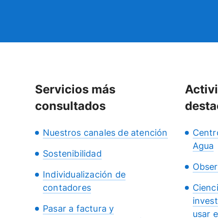
Servicios más
Activ
consultados
desta
Nuestros canales de atención
Centr
Agua
Sostenibilidad
Obser
Individualización de
contadores
Cienc
inves
Pasar a factura y
usar 