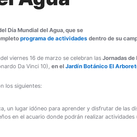
l Día Mundial del Agua, que se
completo
programa de actividades
dentro de su campa
del viernes 16 de marzo se celebran las
Jornadas de 
nardo Da Vinci 10),
en el
Jardín Botánico El Arbore
n los siguientes:
ca, un lugar idóneo para aprender y disfrutar de las 
os en el acuario donde podrán realizar actividades (c