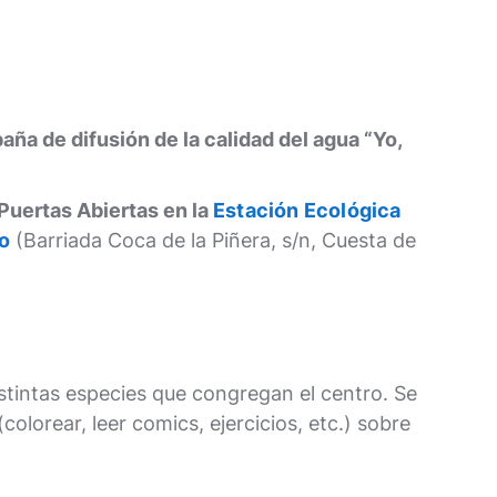
ña de difusión de la calidad del agua “Yo,
Puertas Abiertas en la
Estación Ecológica
to
(Barriada Coca de la Piñera, s/n, Cuesta de
distintas especies que congregan el centro. Se
olorear, leer comics, ejercicios, etc.) sobre