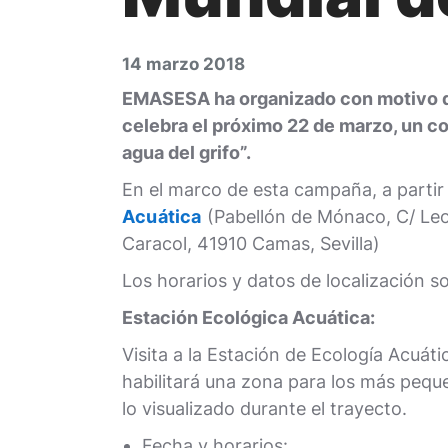
14 marzo 2018
EMASESA ha organizado con motivo de
celebra el próximo 22 de marzo, un 
agua del grifo”.
En el marco de esta campaña, a partir 
Acuática
(Pabellón de Mónaco, C/ Leo
Caracol, 41910 Camas, Sevilla)
Los horarios y datos de localización so
Estación Ecológica Acuática:
Visita a la Estación de Ecología Acuáti
habilitará una zona para los más pequeñ
lo visualizado durante el trayecto.
Fecha y horarios: