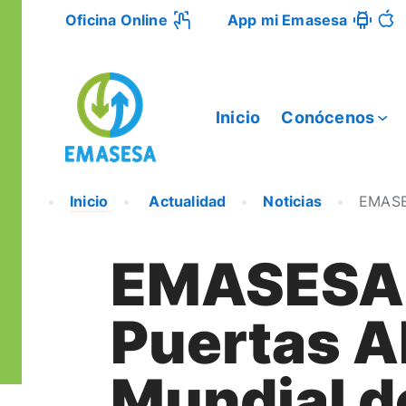
Oficina Online
App mi Emasesa
Inicio
Conócenos
Inicio
Actualidad
Noticias
EMASES
EMASESA 
Puertas A
Mundial d