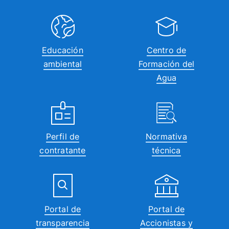
16:00
17:00
Educación
Centro de
ambiental
Formación del
18:00
Agua
19:00
20:00
Perfil de
Normativa
21:00
contratante
técnica
22:00
23:00
00:00
Portal de
Portal de
transparencia
Accionistas y