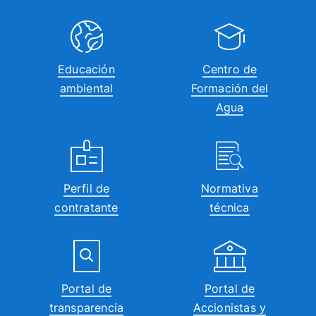
16:00
17:00
Educación
Centro de
ambiental
Formación del
18:00
Agua
19:00
20:00
Perfil de
Normativa
21:00
contratante
técnica
22:00
23:00
00:00
Portal de
Portal de
transparencia
Accionistas y