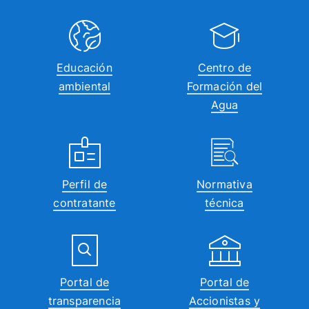
16:00
17:00
Educación
Centro de
ambiental
Formación del
18:00
Agua
19:00
20:00
Perfil de
Normativa
21:00
contratante
técnica
22:00
23:00
00:00
Portal de
Portal de
transparencia
Accionistas y