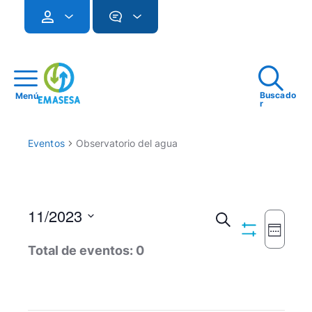
Buscado
Menú
r
Eventos
Observatorio del agua
11/2023
Navegac
Buscar
Seman
Ocultar
Seleccionar
Naveg
de
Total de eventos: 0
Filtros
fecha.
de
búsqued
vistas
y
de