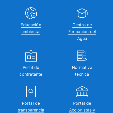
16:00
17:00
Educación
Centro de
ambiental
Formación del
18:00
Agua
19:00
20:00
Perfil de
Normativa
21:00
contratante
técnica
22:00
23:00
00:00
Portal de
Portal de
transparencia
Accionistas y