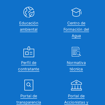
16:00
17:00
Educación
Centro de
ambiental
Formación del
18:00
Agua
19:00
20:00
Perfil de
Normativa
21:00
contratante
técnica
22:00
23:00
00:00
Portal de
Portal de
transparencia
Accionistas y