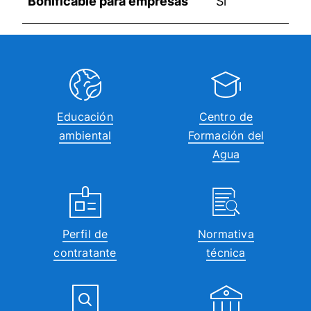
Bonificable para empresas
Si
Educación
Centro de
ambiental
Formación del
Agua
Perfil de
Normativa
contratante
técnica