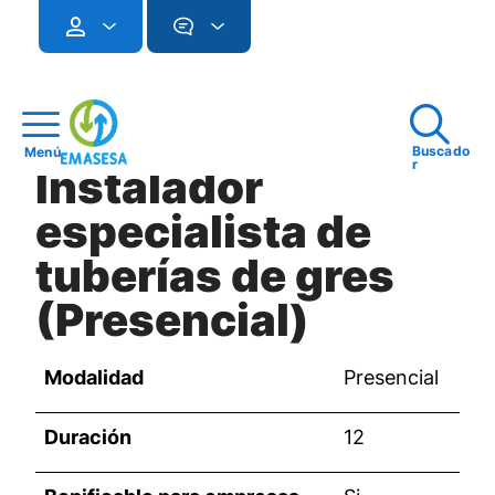
Buscado
Menú
r
Instalador
especialista de
tuberías de gres
(Presencial)
Modalidad
Presencial
Duración
12