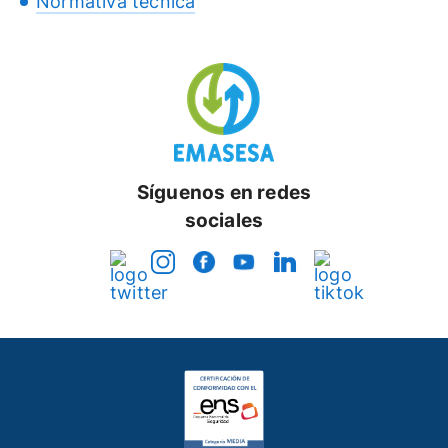
Normativa técnica
Síguenos en redes
sociales