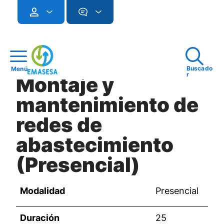
Buscado
Menú
r
Montaje y
mantenimiento de
redes de
abastecimiento
(Presencial)
Modalidad
Presencial
Duración
25