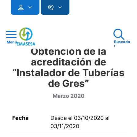
Buscado
Menú
r
Obtención de la
acreditación de
“Instalador de Tuberías
de Gres
”
Marzo 2020
Fecha
Desde el 03/10/2020 al
03/11/2020