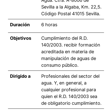
Agua. Ctra. A-8006 de
Sevilla a la Algaba, Km. 22,5.
Código Postal 41015 Sevilla.
Duración
6 horas
Objetivos
Cumplimiento del R.D.
140/2003. recibir formación
acreditada en materia de
manipulación de aguas de
consumo público.
Dirigido a
Profesionales del sector del
agua. Y, en general, a
cualquier profesional para
quien el R.D. 140/2003 sea
de obligatorio cumplimiento.