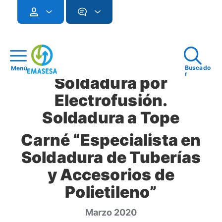
Buscado
Menú
r
Soldadura por
Electrofusión.
Soldadura a Tope
Carné “Especialista en
Soldadura de Tuberías
y Accesorios de
Polietileno”
Marzo 2020