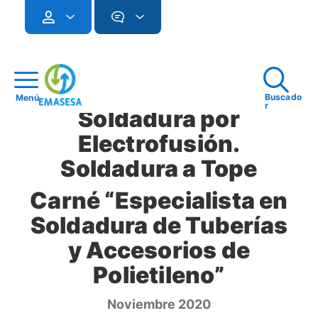
Buscado
Menú
r
Soldadura por
Electrofusión.
Soldadura a Tope
Carné “Especialista en
Soldadura de Tuberías
y Accesorios de
Polietileno”
Noviembre 2020