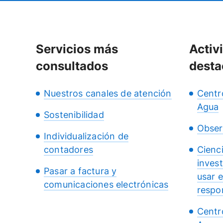
Servicios más
Activ
consultados
desta
Nuestros canales de atención
Centr
Agua
Sostenibilidad
Obser
Individualización de
contadores
Cienc
inves
Pasar a factura y
usar 
comunicaciones electrónicas
respo
Centr