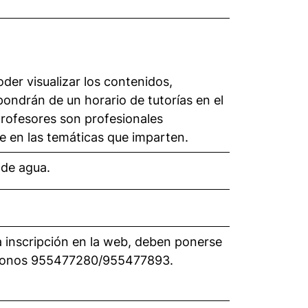
oder visualizar los contenidos,
spondrán de un horario de tutorías en el
profesores son profesionales
e en las temáticas que imparten.
 de agua.
 inscripción en la web, deben ponerse
léfonos 955477280/955477893.