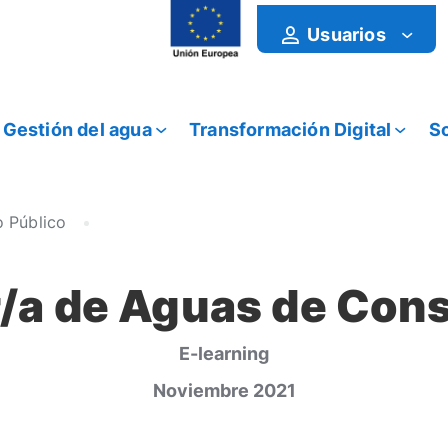
Usuarios
Gestión del agua
Transformación Digital
So
 Público
/a de Aguas de Con
E-learning
Noviembre 2021