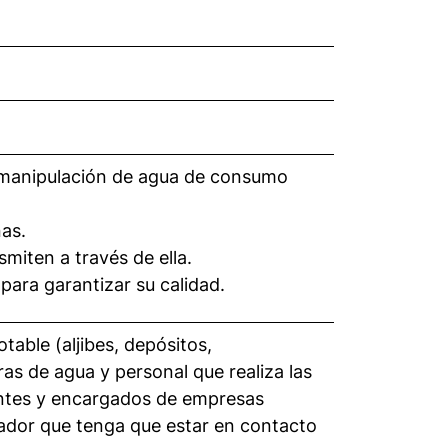
 manipulación de agua de consumo
nas.
miten a través de ella.
para garantizar su calidad.
able (aljibes, depósitos,
as de agua y personal que realiza las
rentes y encargados de empresas
ajador que tenga que estar en contacto