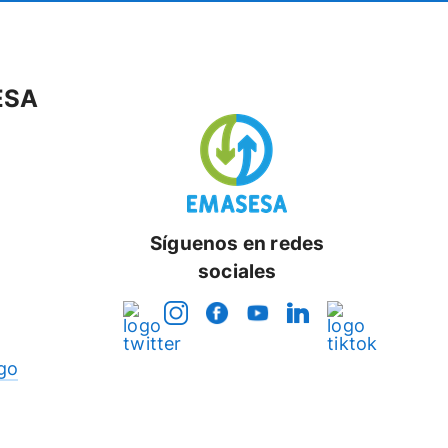
ESA
Síguenos en redes
sociales
go