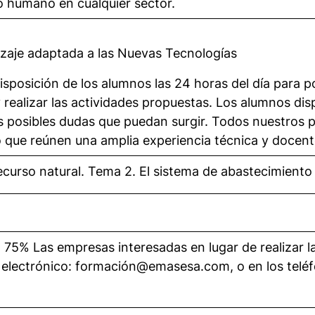
 humano en cualquier sector.
zaje adaptada a las Nuevas Tecnologías
 disposición de los alumnos las 24 horas del día para p
y realizar las actividades propuestas. Los alumnos di
as posibles dudas que puedan surgir. Todos nuestros 
 que reúnen una amplia experiencia técnica y docent
curso natural. Tema 2. El sistema de abastecimiento
% Las empresas interesadas en lugar de realizar la
o electrónico: formación@emasesa.com, o en los te