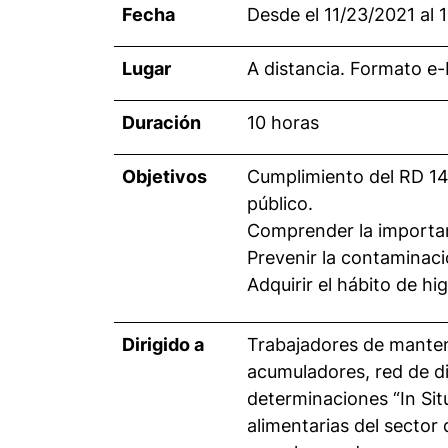
Fecha
Desde el 11/23/2021 al 
Lugar
A distancia. Formato e
Duración
10 horas
Objetivos
Cumplimiento del RD 14
público.
Comprender la importanc
Prevenir la contaminaci
Adquirir el hábito de h
Dirigido a
Trabajadores de manteni
acumuladores, red de di
determinaciones “In Sit
alimentarias del sector