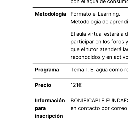
con el agua de consumo
Metodología
Formato e-Learning.
Metodología de aprendi
El aula virtual estará a
participar en los foros 
que el tutor atenderá l
reconocidos y en activo
Programa
Tema 1. El agua como re
Precio
121€
Información
BONIFICABLE FUNDAE: 75
para
en contacto por corre
inscripción