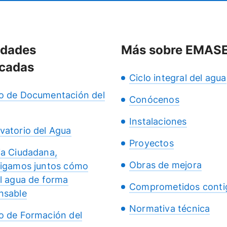
idades
Más sobre EMAS
cadas
Ciclo integral del agua
o de Documentación del
Conócenos
Instalaciones
vatorio del Agua
Proyectos
ia Ciudadana,
Obras de mejora
tigamos juntos cómo
el agua de forma
Comprometidos conti
nsable
Normativa técnica
o de Formación del