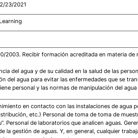
12/23/2021
-Learning
0/2003. Recibir formación acreditada en materia de
ia del agua y de su calidad en la salud de las perso
ón del agua para evitar las enfermedades que se trans
igiene personal y las normas de manipulación del agua 
miento en contacto con las instalaciones de agua pot
stribución, etc.) Personal de toma de toma de muestr
u”. Personal de laboratorios que analicen aguas. Ge
 de la gestión de aguas. Y, en general, cualquier trab