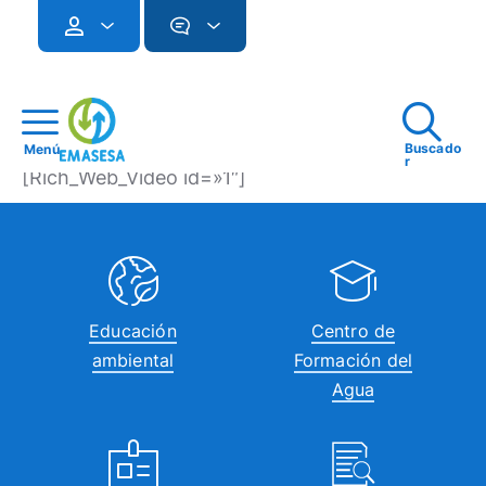
Buscado
Menú
r
[Rich_Web_Video id=»1″]
Educación
Centro de
ambiental
Formación del
Agua