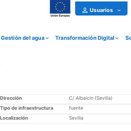
Usuarios
Gestión del agua
Transformación Digital
So
Dirección
C/ Albaicín (Sevilla)
Tipo de infraestructura
fuente
Localización
Sevilla