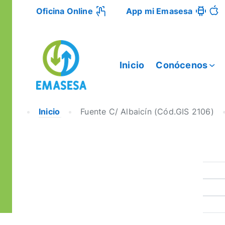
Oficina Online
App mi Emasesa
Inicio
Conócenos
Inicio
Fuente C/ Albaicín (Cód.GIS 2106)