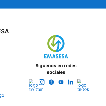
ESA
Síguenos en redes
sociales
go