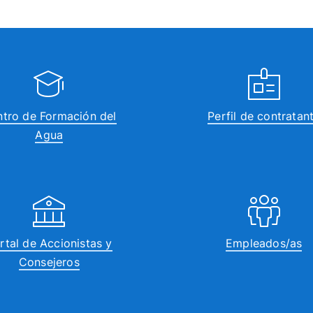
tro de Formación del
Perfil de contratan
Agua
rtal de Accionistas y
Empleados/as
Consejeros