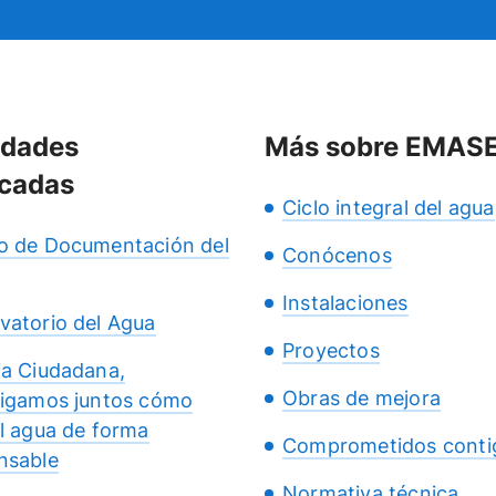
idades
Más sobre EMAS
cadas
Ciclo integral del agua
o de Documentación del
Conócenos
Instalaciones
vatorio del Agua
Proyectos
ia Ciudadana,
Obras de mejora
tigamos juntos cómo
el agua de forma
Comprometidos conti
nsable
Normativa técnica