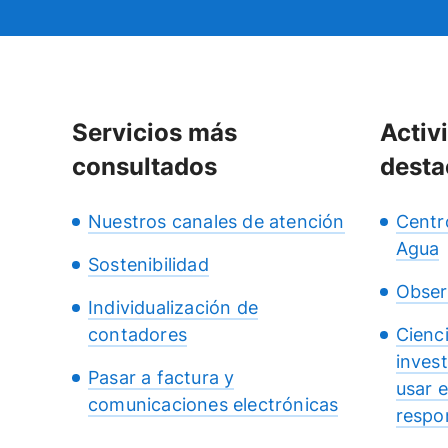
Servicios más
Activ
consultados
desta
Nuestros canales de atención
Centr
Agua
Sostenibilidad
Obser
Individualización de
contadores
Cienc
inves
Pasar a factura y
usar 
comunicaciones electrónicas
respo