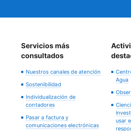
Servicios más
Activ
consultados
desta
Nuestros canales de atención
Centr
Agua
Sostenibilidad
Obser
Individualización de
contadores
Cienc
inves
Pasar a factura y
usar 
comunicaciones electrónicas
respo