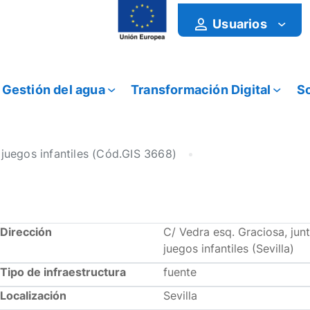
Usuarios
Gestión del agua
Transformación Digital
So
 juegos infantiles (Cód.GIS 3668)
Dirección
C/ Vedra esq. Graciosa, jun
juegos infantiles (Sevilla)
Tipo de infraestructura
fuente
Localización
Sevilla