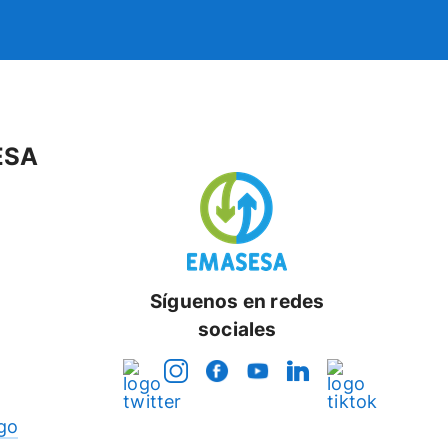
ESA
Síguenos en redes
sociales
go