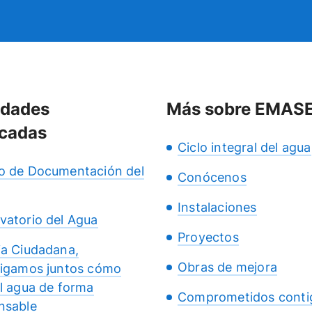
idades
Más sobre EMAS
cadas
Ciclo integral del agua
o de Documentación del
Conócenos
Instalaciones
vatorio del Agua
Proyectos
ia Ciudadana,
Obras de mejora
tigamos juntos cómo
el agua de forma
Comprometidos conti
nsable